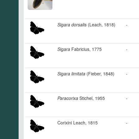
Sigara dorsalis
(Leach, 1818)
-
Sigara
Fabricius, 1775
-
Sigara limitata
(Fieber, 1848)
-
Paracorixa
Stichel, 1955
-
Corixini Leach, 1815
-