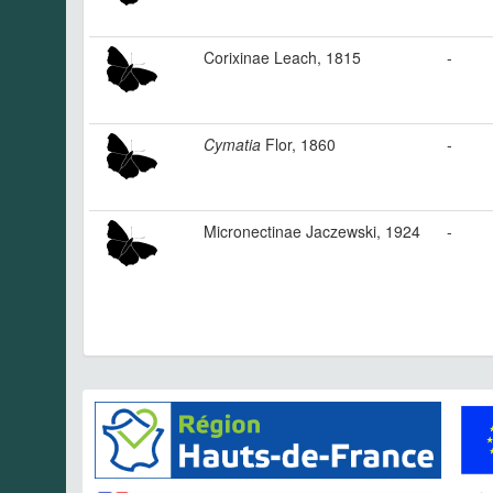
Corixinae Leach, 1815
-
Cymatia
Flor, 1860
-
Micronectinae Jaczewski, 1924
-