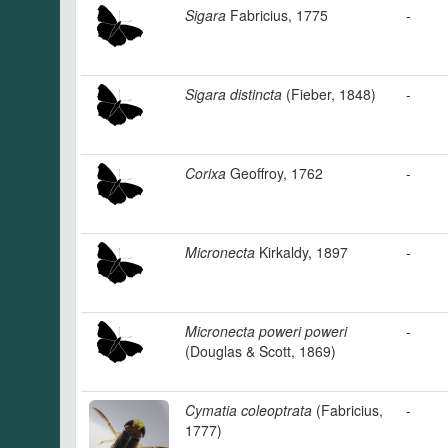
Sigara
Fabricius, 1775
-
Sigara distincta
(Fieber, 1848)
-
Corixa
Geoffroy, 1762
-
Micronecta
Kirkaldy, 1897
-
Micronecta poweri poweri
-
(Douglas & Scott, 1869)
Cymatia coleoptrata
(Fabricius,
-
1777)