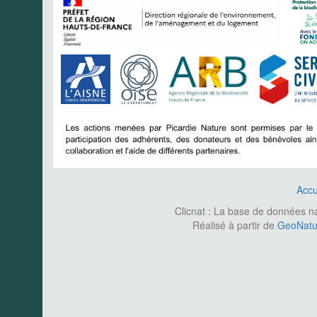
Accu
Clicnat : La base de données nat
Réalisé à partir de
GeoNatur