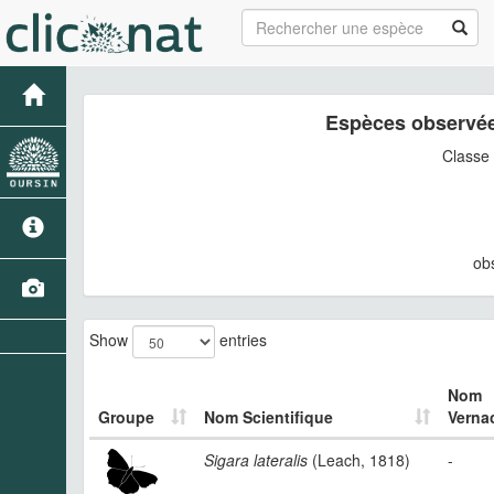
Espèces observée
Classe
ob
Show
entries
Nom
Groupe
Nom Scientifique
Vernac
Sigara lateralis
(Leach, 1818)
-