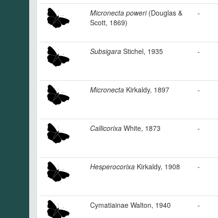
Micronecta poweri
(Douglas &
-
Scott, 1869)
Subsigara
Stichel, 1935
-
Micronecta
Kirkaldy, 1897
-
Callicorixa
White, 1873
-
Hesperocorixa
Kirkaldy, 1908
-
Cymatiainae Walton, 1940
-