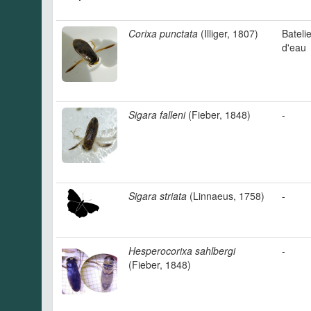
Corixa punctata
(Illiger, 1807)
Batelie
d'eau
Sigara falleni
(Fieber, 1848)
-
Sigara striata
(Linnaeus, 1758)
-
Hesperocorixa sahlbergi
-
(Fieber, 1848)