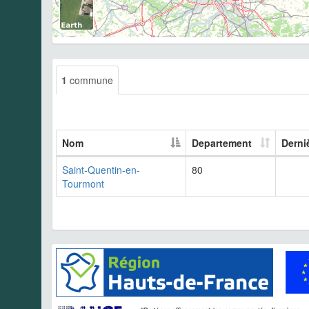
1
commune
Nom
Departement
Derni
Saint-Quentin-en-
80
Tourmont