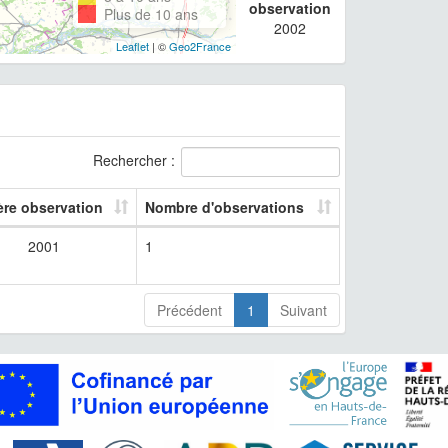
observation
Plus de 10 ans
2002
Leaflet
| ©
Geo2France
Rechercher :
ère observation
Nombre d'observations
2001
1
Précédent
1
Suivant