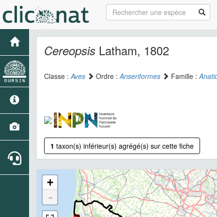
Latham, 1802
Cereopsis
Classe :
Aves
Ordre :
Anseriformes
Famille :
Anati
1
taxon(s) inférieur(s) agrégé(s) sur cette fiche
+
-