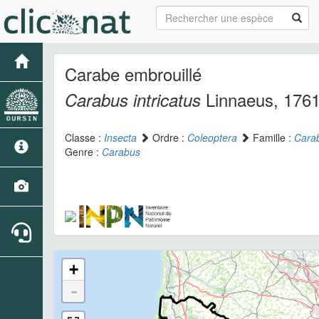
Carabe embrouillé
Linnaeus, 176
Carabus intricatus
Classe :
Insecta
Ordre :
Coleoptera
Famille :
Cara
Genre :
Carabus
+
-