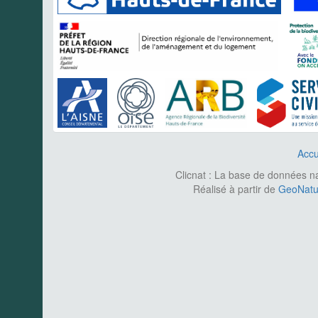
Accu
Clicnat : La base de données nat
Réalisé à partir de
GeoNatur