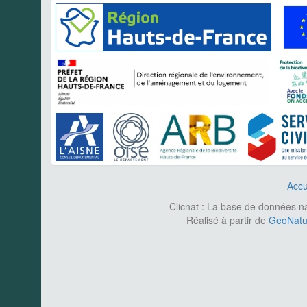
Accu
Clicnat : La base de données nat
Réalisé à partir de
GeoNatur