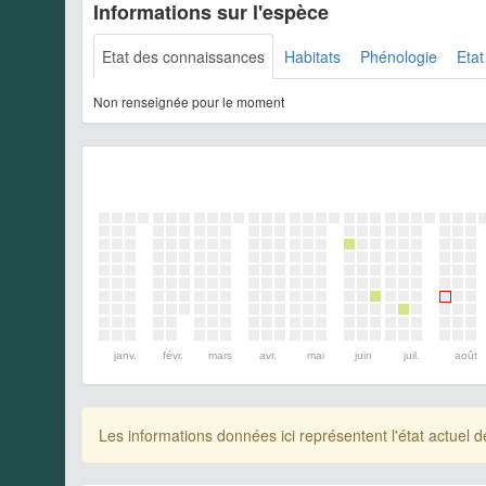
Informations sur l'espèce
Etat des connaissances
Habitats
Phénologie
Etat
Non renseignée pour le moment
janv.
févr.
mars
avr.
mai
juin
juil.
août
Les informations données ici représentent l'état actue