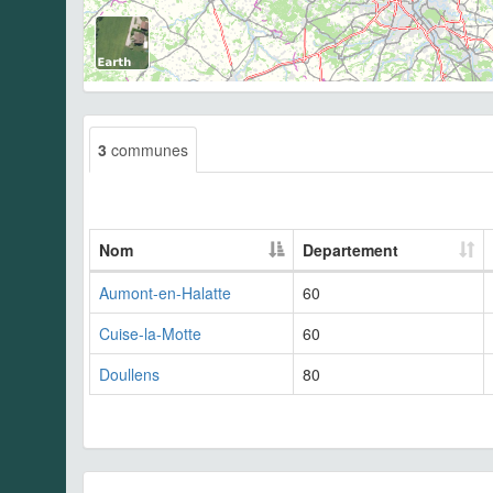
3
communes
Nom
Departement
Aumont-en-Halatte
60
Cuise-la-Motte
60
Doullens
80