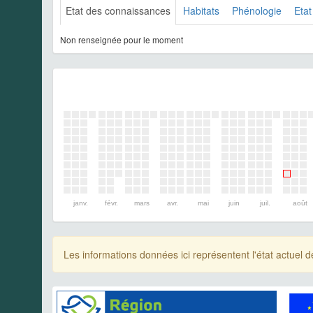
Etat des connaissances
Habitats
Phénologie
Etat
Non renseignée pour le moment
janv.
févr.
mars
avr.
mai
juin
juil.
août
Les informations données ici représentent l'état actue