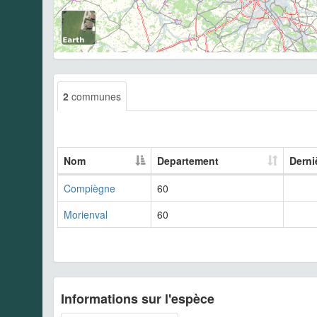
2
communes
Nom
Departement
Derni
Compiègne
60
Morienval
60
Informations sur l'espèce