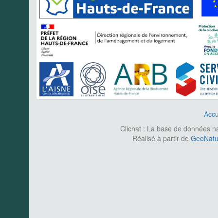
Accu
Clicnat : La base de données nat
Réalisé à partir de
GeoNatur