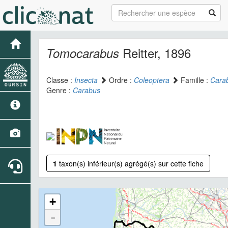
Reitter, 1896
Tomocarabus
Classe :
Insecta
Ordre :
Coleoptera
Famille :
Cara
Genre :
Carabus
1
taxon(s) inférieur(s) agrégé(s) sur cette fiche
+
-