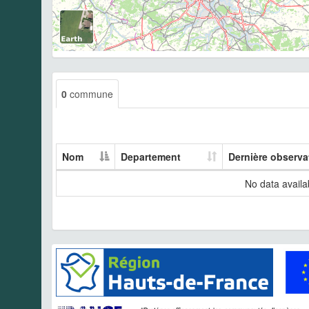
0
commune
Nom
Departement
Dernière observa
No data availab