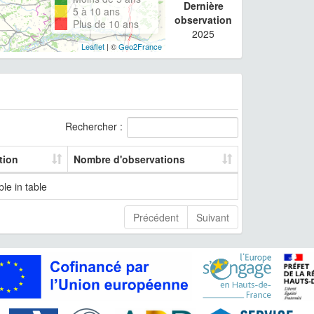
Dernière
5 à 10 ans
observation
Plus de 10 ans
2025
Leaflet
| ©
Geo2France
Rechercher :
tion
Nombre d'observations
le in table
Précédent
Suivant