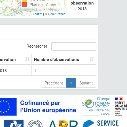
observation
Plus de 10 ans
2018
Leaflet
| ©
Geo2France
Rechercher :
ervation
Nombre d'observations
018
1
Précédent
1
Suivant