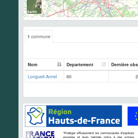
1
commune
Nom
Departement
Dernière obs
Longueil-Annel
60
2