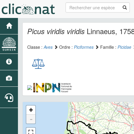
Linnaeus, 175
Picus viridis viridis
Classe :
Aves
Ordre :
Piciformes
Famille :
Picidae
+
-