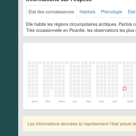
Etat des connaissances
Habitats
Phénologie
Etat
Elle habite les régions circumpolaires arctiques. Parfois
Très occasionnelle en Picardie, les observations les plu
janv.
févr.
mars
avr.
mai
juin
juil.
août
Les informations données ici représentent l'état actue