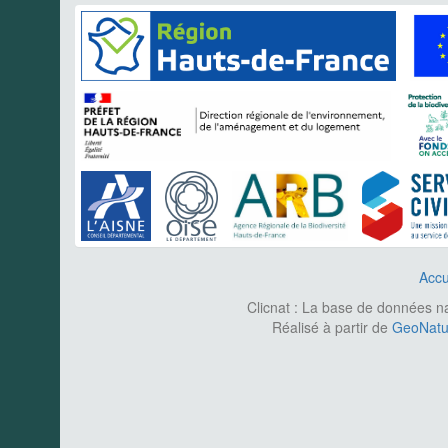
Accu
Clicnat : La base de données nat
Réalisé à partir de
GeoNatur