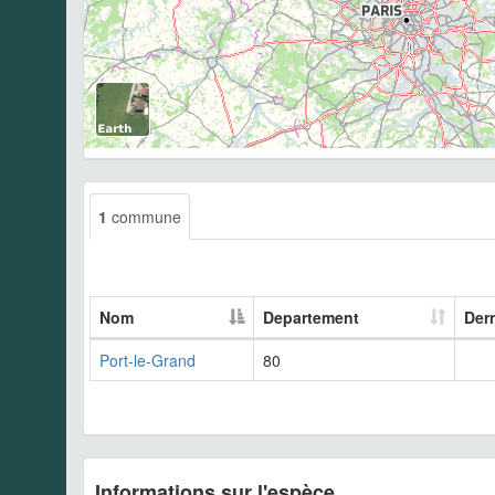
1
commune
Nom
Departement
Der
Port-le-Grand
80
Informations sur l'espèce