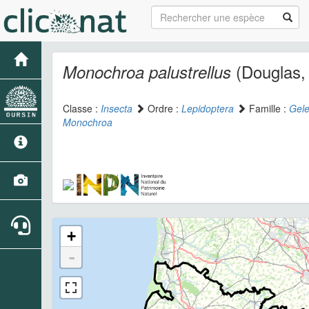
(Douglas,
Monochroa palustrellus
Classe :
Insecta
Ordre :
Lepidoptera
Famille :
Gele
Monochroa
+
-