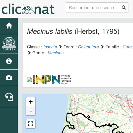
(Herbst, 1795)
Mecinus labilis
Classe :
Insecta
Ordre :
Coleoptera
Famille :
Curcu
Genre :
Mecinus
+
-