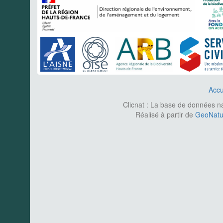
Accu
Clicnat : La base de données nat
Réalisé à partir de
GeoNatur