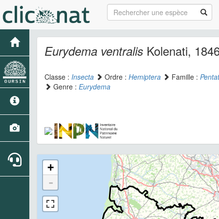
Kolenati, 184
Eurydema ventralis
Classe :
Insecta
Ordre :
Hemiptera
Famille :
Penta
Genre :
Eurydema
+
-