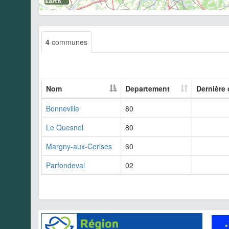
4
communes
Nom
Departement
Dernière
Bonneville
80
Le Quesnel
80
Margny-aux-Cerises
60
Parfondeval
02