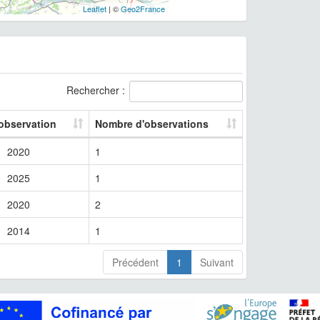
Leaflet
| ©
Geo2France
Rechercher :
 observation
Nombre d'observations
2020
1
2025
1
2020
2
2014
1
Précédent
1
Suivant