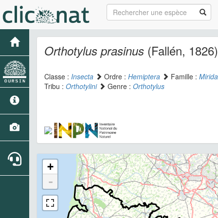
(Fallén, 1826)
Orthotylus prasinus
Classe :
Insecta
Ordre :
Hemiptera
Famille :
Mirid
Tribu :
Orthotylini
Genre :
Orthotylus
+
-