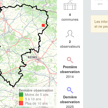
janv.
4
communes
Les info
et ne pe
2
observateurs
Première
observation
2014
Dernière observation
Moins de 5 ans
Dernière
5 à 10 ans
observation
Plus de 10 ans
2025