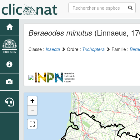
(Linnaeus, 17
Beraeodes minutus
Classe :
Insecta
Ordre :
Trichoptera
Famille :
Bera
+
-