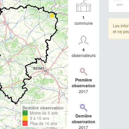
janv.
1
commune
Les info
et ne pe
4
observateurs
Première
observation
2017
Dernière observation
Moins de 5 ans
Dernière
5 à 10 ans
observation
Plus de 10 ans
2017