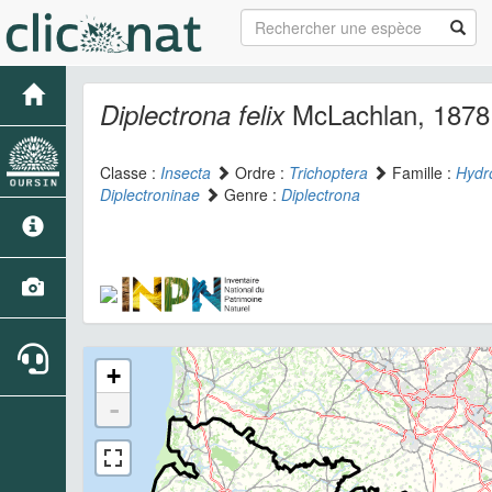
McLachlan, 1878
Diplectrona felix
Classe :
Insecta
Ordre :
Trichoptera
Famille :
Hydr
Diplectroninae
Genre :
Diplectrona
+
-