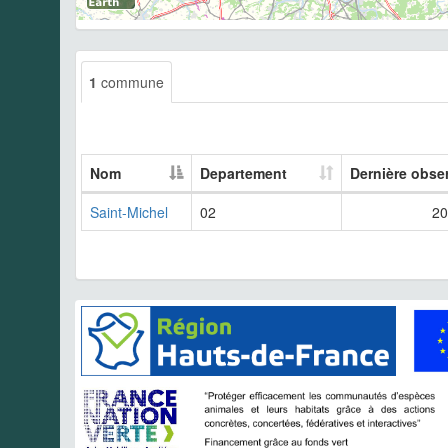
1
commune
Nom
Departement
Dernière obse
Saint-Michel
02
20