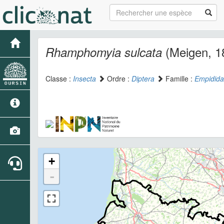
(Meigen, 1
Rhamphomyia sulcata
Classe :
Insecta
Ordre :
Diptera
Famille :
Empidid
+
-