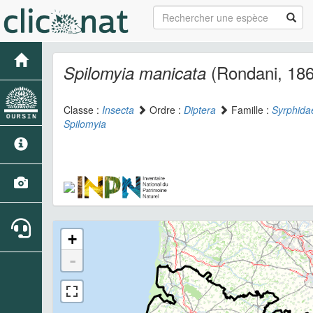
(Rondani, 186
Spilomyia manicata
Classe :
Insecta
Ordre :
Diptera
Famille :
Syrphida
Spilomyia
+
-