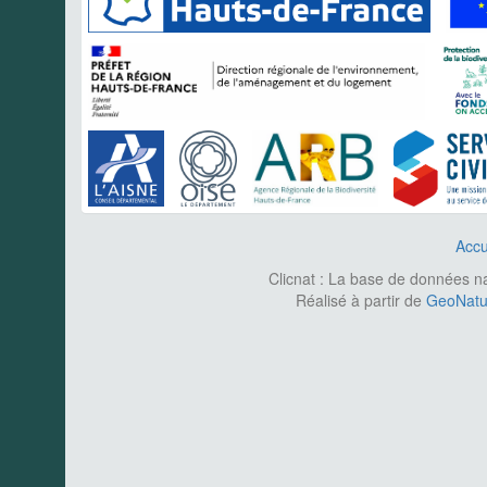
Accu
Clicnat : La base de données nat
Réalisé à partir de
GeoNatur