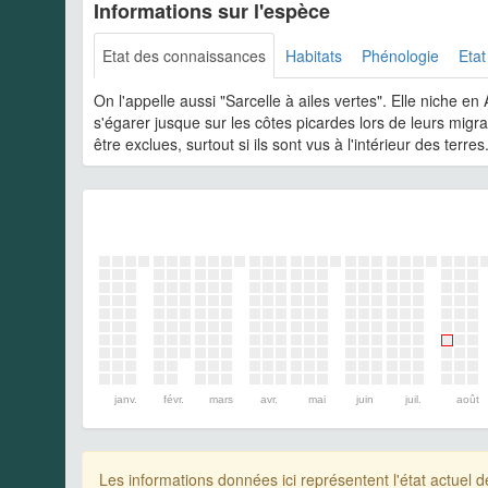
Informations sur l'espèce
Etat des connaissances
Habitats
Phénologie
Etat
On l'appelle aussi "Sarcelle à ailes vertes". Elle niche 
s'égarer jusque sur les côtes picardes lors de leurs migr
être exclues, surtout si ils sont vus à l'intérieur des terres
janv.
févr.
mars
avr.
mai
juin
juil.
août
Les informations données ici représentent l'état actue