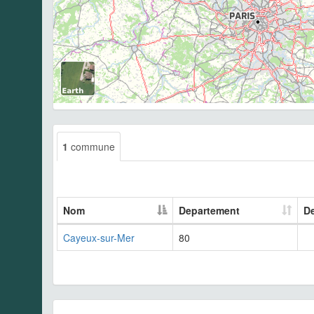
1
commune
Nom
Departement
De
Cayeux-sur-Mer
80