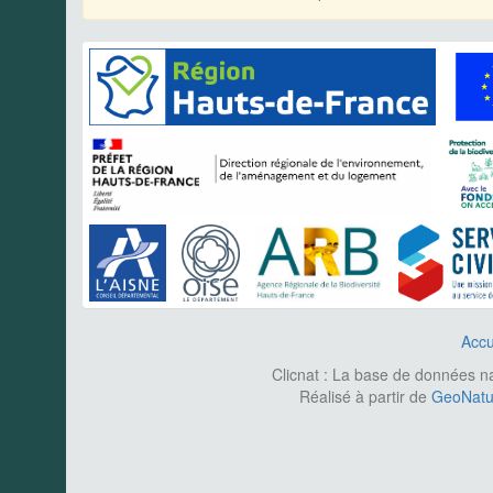
Accu
Clicnat : La base de données nat
Réalisé à partir de
GeoNatur