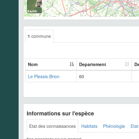
1
commune
Nom
Departement
De
Le Plessis-Brion
60
Informations sur l'espèce
Etat des connaissances
Habitats
Phénologie
Etat
Non renseignée pour le moment