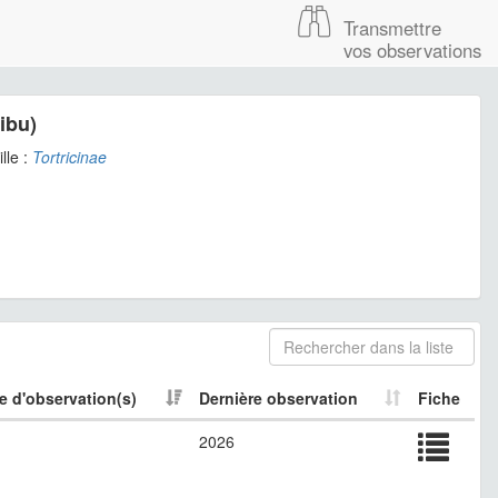
Transmettre
vos observations
ibu)
lle :
Tortricinae
 d'observation(s)
Dernière observation
Fiche
2026