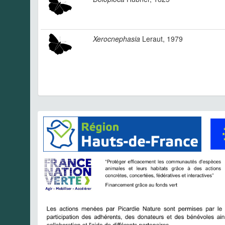
Xerocnephasia
Leraut, 1979