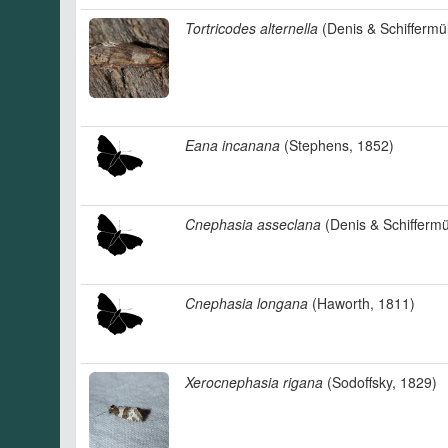
Tortricodes alternella
(Denis & Schiffermül
Eana incanana
(Stephens, 1852)
Cnephasia asseclana
(Denis & Schiffermü
Cnephasia longana
(Haworth, 1811)
Xerocnephasia rigana
(Sodoffsky, 1829)