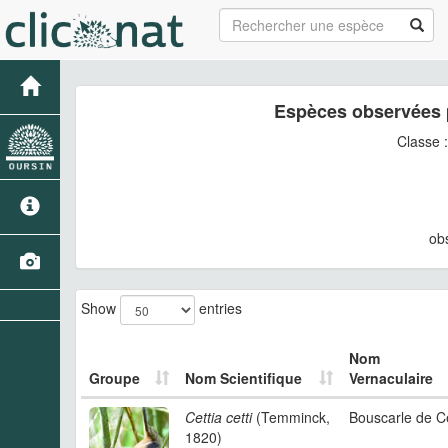
Espèces observées 
Classe 
ob
Show
entries
Nom
Groupe
Nom Scientifique
Vernaculaire
Cettia cetti
(Temminck,
Bouscarle de Ce
1820)