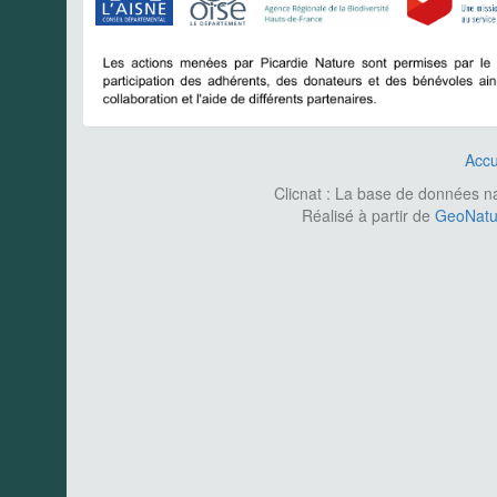
Accu
Clicnat : La base de données nat
Réalisé à partir de
GeoNatur