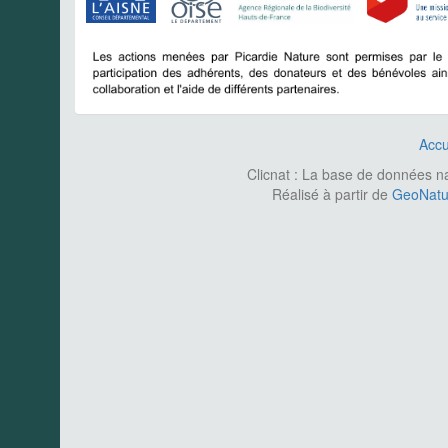
Accu
Clicnat : La base de données nat
Réalisé à partir de
GeoNatur