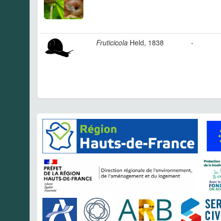
Fruticicola
Held, 1838
-