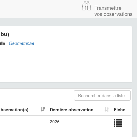
Transmettre
vos observations
ibu)
lle :
Geometrinae
bservation(s)
Dernière observation
Fiche
2026