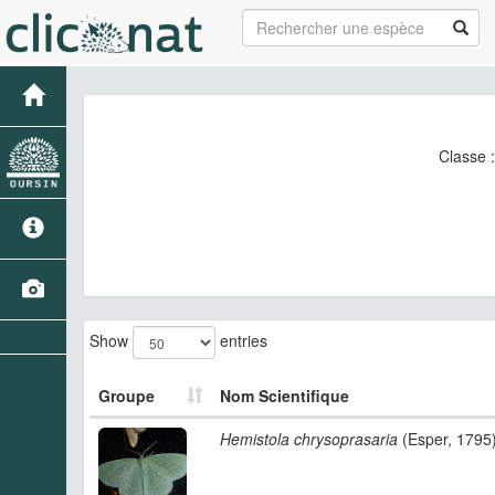
Classe 
Show
entries
Groupe
Nom Scientifique
Hemistola chrysoprasaria
(Esper, 1795