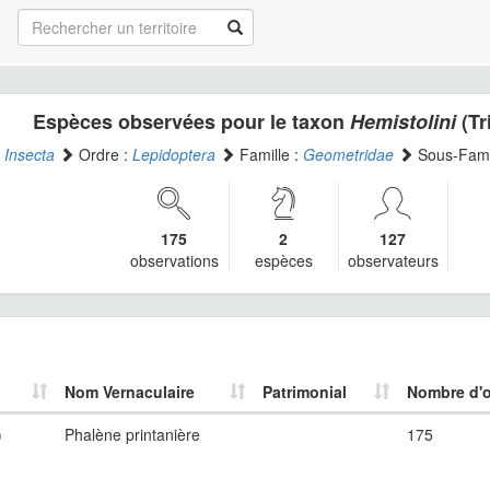
Espèces observées pour le taxon
Hemistolini
(Tr
:
Insecta
Ordre :
Lepidoptera
Famille :
Geometridae
Sous-Fami
175
2
127
observations
espèces
observateurs
Nom Vernaculaire
Patrimonial
Nombre d'o
)
Phalène printanière
175