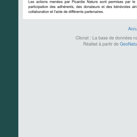
Accu
Clicnat : La base de données nat
Réalisé à partir de
GeoNatur