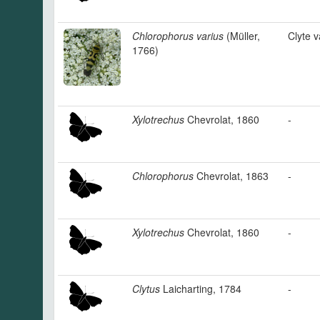
Chlorophorus varius
(Müller,
Clyte v
1766)
Xylotrechus
Chevrolat, 1860
-
Chlorophorus
Chevrolat, 1863
-
Xylotrechus
Chevrolat, 1860
-
Clytus
Laicharting, 1784
-