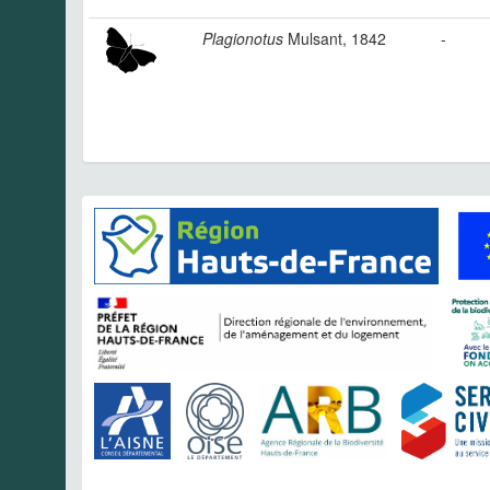
Plagionotus
Mulsant, 1842
-