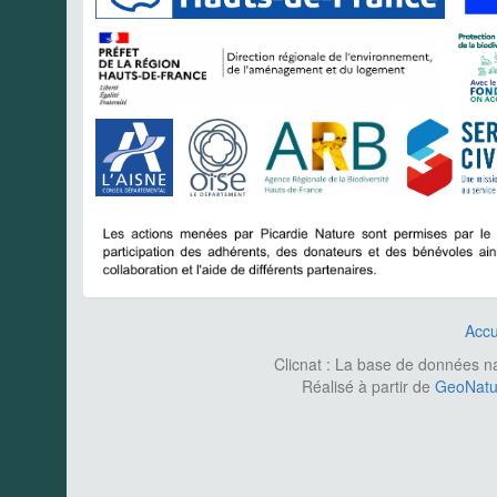
Accu
Clicnat : La base de données nat
Réalisé à partir de
GeoNatur