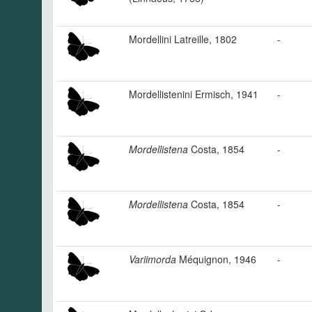
Mordellini Latreille, 1802
-
Mordellistenini Ermisch, 1941
-
Mordellistena
Costa, 1854
-
Mordellistena
Costa, 1854
-
Variimorda
Méquignon, 1946
-