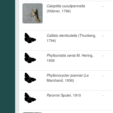
Caloptilia cuculipennella
-
(Hübner, 1796)
Callisto denticulella
(Thunberg,
-
1794)
Phyllocnistis xenia
M. Hering,
-
1936
Phyllonorycter joannisi
(Le
-
Marchand, 1936)
Parornix
Spuler, 1910
-