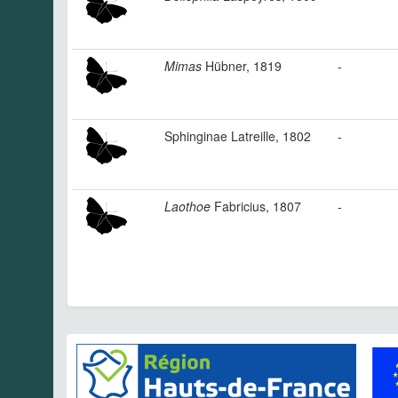
Mimas
Hübner, 1819
-
Sphinginae Latreille, 1802
-
Laothoe
Fabricius, 1807
-