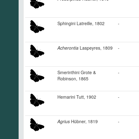
Sphingini Latreille, 1802
-
Acherontia
Laspeyres, 1809
-
Smerinthini Grote &
-
Robinson, 1865
Hemarini Tutt, 1902
-
Agrius
Hübner, 1819
-