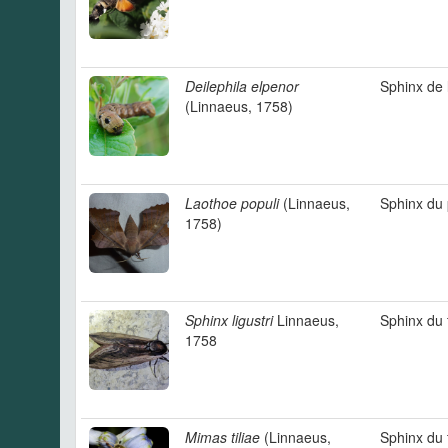
Deilephila elpenor
Sphinx de 
(Linnaeus, 1758)
Laothoe populi
(Linnaeus,
Sphinx du 
1758)
Sphinx ligustri
Linnaeus,
Sphinx du 
1758
Mimas tiliae
(Linnaeus,
Sphinx du t