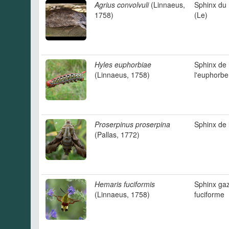
Agrius convolvuli
(Linnaeus,
Sphinx du 
1758)
(Le)
Hyles euphorbiae
Sphinx de
(Linnaeus, 1758)
l'euphorbe
Proserpinus proserpina
Sphinx de 
(Pallas, 1772)
Hemaris fuciformis
Sphinx gaz
(Linnaeus, 1758)
fuciforme