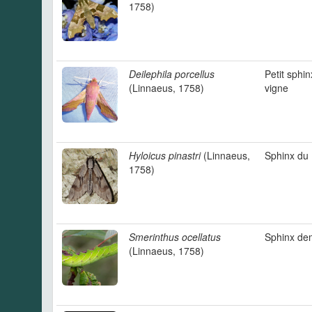
1758)
Deilephila porcellus
Petit sphin
(Linnaeus, 1758)
vigne
Hyloicus pinastri
(Linnaeus,
Sphinx du 
1758)
Smerinthus ocellatus
Sphinx de
(Linnaeus, 1758)