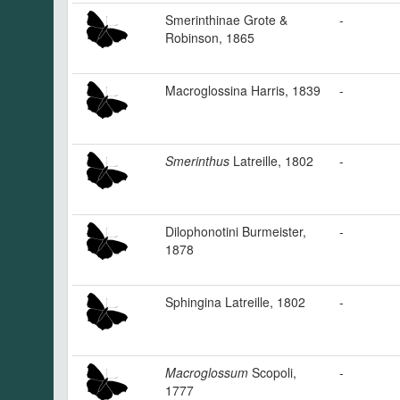
Smerinthinae Grote &
-
Robinson, 1865
Macroglossina Harris, 1839
-
Smerinthus
Latreille, 1802
-
Dilophonotini Burmeister,
-
1878
Sphingina Latreille, 1802
-
Macroglossum
Scopoli,
-
1777