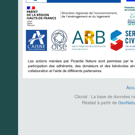
Accu
Clicnat : La base de données nat
Réalisé à partir de
GeoNatur