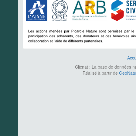
Accu
Clicnat : La base de données nat
Réalisé à partir de
GeoNatur