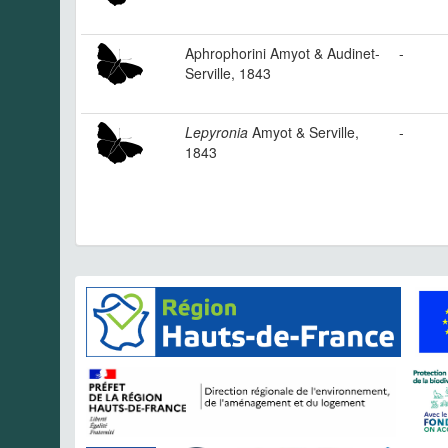
Aphrophorini Amyot & Audinet-
-
Serville, 1843
Lepyronia
Amyot & Serville,
-
1843