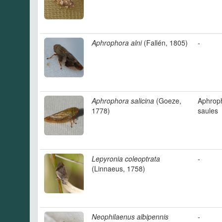
Aphrophora alni
(Fallén, 1805)
-
Aphrophora salicina
(Goeze,
Aphrop
1778)
saules
Lepyronia coleoptrata
-
(Linnaeus, 1758)
Neophilaenus albipennis
-