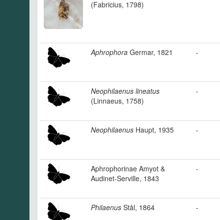
(Fabricius, 1798)
Aphrophora
Germar, 1821
-
Neophilaenus lineatus
-
(Linnaeus, 1758)
Neophilaenus
Haupt, 1935
-
Aphrophorinae Amyot &
-
Audinet-Serville, 1843
Philaenus
Stål, 1864
-