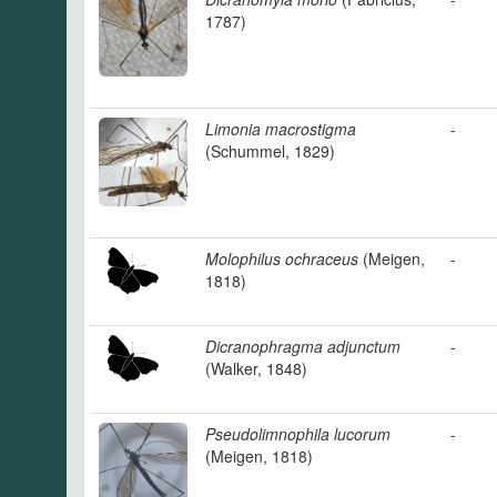
1787)
Limonia macrostigma
-
(Schummel, 1829)
Molophilus ochraceus
(Meigen,
-
1818)
Dicranophragma adjunctum
-
(Walker, 1848)
Pseudolimnophila lucorum
-
(Meigen, 1818)