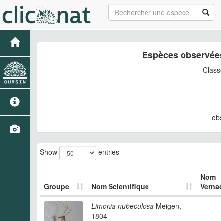
Espèces observées
Class
ob
Show
entries
Nom
Groupe
Nom Scientifique
Vernac
Limonia nubeculosa
Meigen,
-
1804