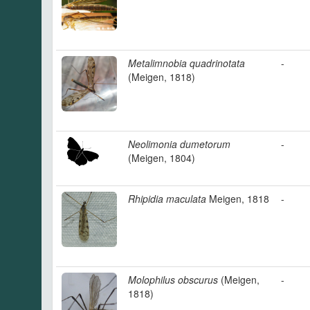
Metalimnobia quadrinotata
-
(Meigen, 1818)
Neolimonia dumetorum
-
(Meigen, 1804)
Rhipidia maculata
Meigen, 1818
-
Molophilus obscurus
(Meigen,
-
1818)