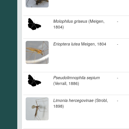
Molophilus griseus
(Meigen,
-
1804)
Erioptera lutea
Meigen, 1804
-
Pseudolimnophila sepium
-
(Verrall, 1886)
Limonia hercegovinae
(Strobl,
-
1898)