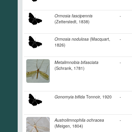
Ormosia fascipennis
-
(Zetterstedt, 1838)
Ormosia nodulosa
(Macquart,
-
1826)
Metalimnobia bifasciata
-
(Schrank, 1781)
Gonomyia bifida
Tonnoir, 1920
-
Austrolimnophila ochracea
-
(Meigen, 1804)