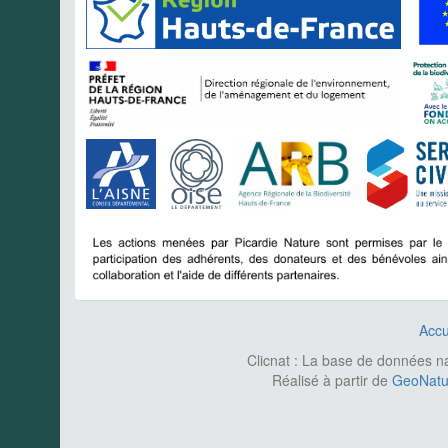
Accu
Clicnat : La base de données nat
Réalisé à partir de
GeoNatur