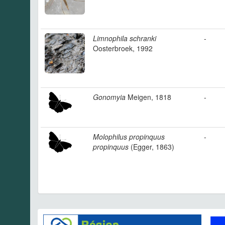
Limnophila schranki
-
Oosterbroek, 1992
Gonomyia
Meigen, 1818
-
Molophilus propinquus
-
propinquus
(Egger, 1863)