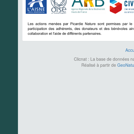
Accu
Clicnat : La base de données nat
Réalisé à partir de
GeoNatur