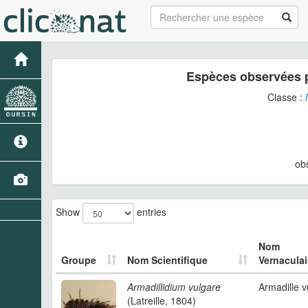
Espèces observées 
Classe :
ob
Show
entries
Nom
Groupe
Nom Scientifique
Vernaculai
Armadillidium vulgare
Armadille v
(Latreille, 1804)