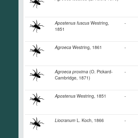
Apostenus fuscus
Westring,
-
1851
Agroeca
Westring, 1861
-
Agroeca proxima
(O. Pickard-
-
Cambridge, 1871)
Apostenus
Westring, 1851
-
Liocranum
L. Koch, 1866
-