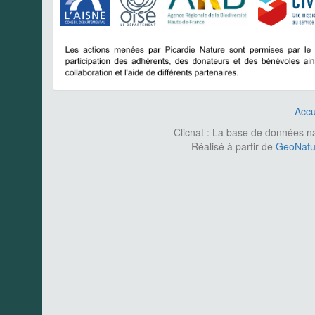
Accu
Clicnat : La base de données nat
Réalisé à partir de
GeoNatur