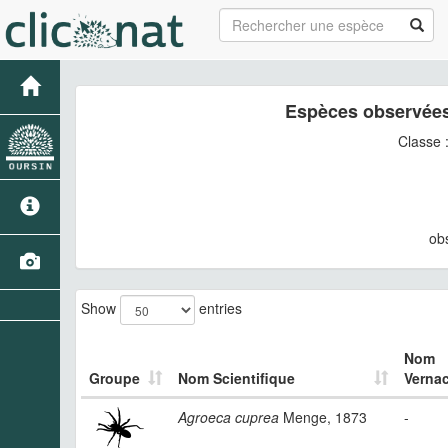
Espèces observées
Classe 
ob
Show
entries
Nom
Groupe
Nom Scientifique
Vernac
Agroeca cuprea
Menge, 1873
-