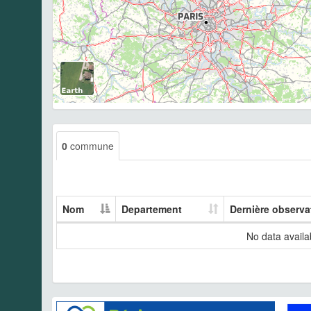
0
commune
Nom
Departement
Dernière observa
No data availab