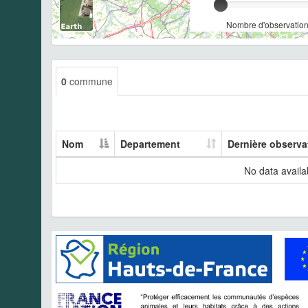
Nombre d'observation
0
commune
Nom
Departement
Dernière observa
No data availab