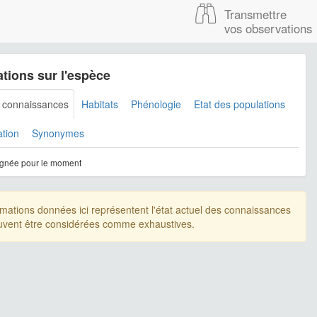
Transmettre
vos observations
tions sur l'espèce
s connaissances
Habitats
Phénologie
Etat des populations
ation
Synonymes
gnée pour le moment
rmations données ici représentent l'état actuel des connaissances
uvent être considérées comme exhaustives.