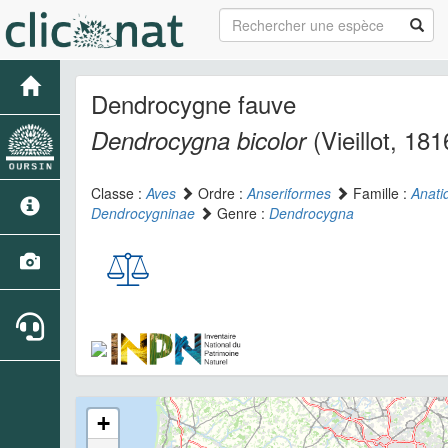
Dendrocygne fauve
(Vieillot, 181
Dendrocygna bicolor
Classe :
Aves
Ordre :
Anseriformes
Famille :
Anati
Dendrocygninae
Genre :
Dendrocygna
+