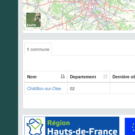
1
commune
Nom
Departement
Dernière o
Châtillon-sur-Oise
02