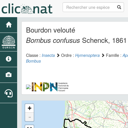
Bourdon velouté
Schenck, 1861
Bombus confusus
Classe :
Insecta
Ordre :
Hymenoptera
Famille :
Ap
Bombus
+
-