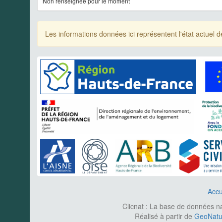
Non renseignée pour le moment
Les informations données ici représentent l'état actue
Accu
Clicnat : La base de données nat
Réalisé à partir de
GeoNatur