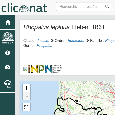
Fieber, 1861
Rhopalus lepidus
Classe :
Insecta
Ordre :
Hemiptera
Famille :
Rhopa
Genre :
Rhopalus
+
-