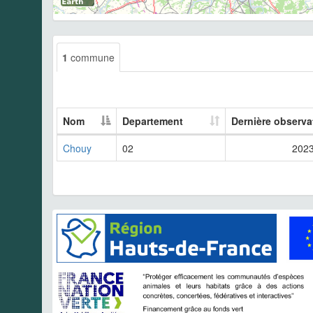
1
commune
Nom
Departement
Dernière observa
Chouy
02
202