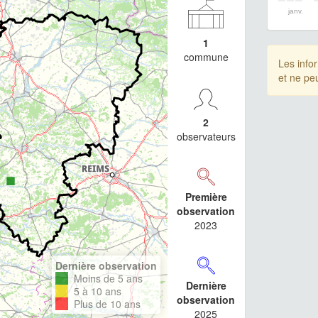
janv.
1
commune
Les info
et ne pe
2
observateurs
Première
observation
2023
Dernière observation
Moins de 5 ans
Dernière
5 à 10 ans
observation
Plus de 10 ans
2025