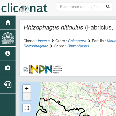
(Fabricius,
Rhizophagus nitidulus
Classe :
Insecta
Ordre :
Coleoptera
Famille :
Mono
Rhizophaginae
Genre :
Rhizophagus
+
-