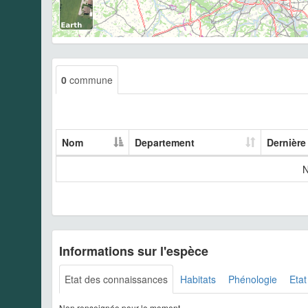
0
commune
Nom
Departement
Dernière
N
Informations sur l'espèce
Etat des connaissances
Habitats
Phénologie
Etat
Non renseignée pour le moment