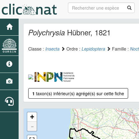
Hübner, 1821
Polychrysia
Classe :
Insecta
Ordre :
Lepidoptera
Famille :
Noct
1
taxon(s) inférieur(s) agrégé(s) sur cette fiche
+
-