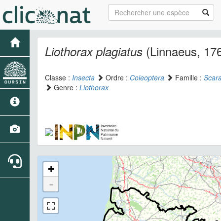
(Linnaeus, 17
Liothorax plagiatus
Classe :
Insecta
Ordre :
Coleoptera
Famille :
Scar
Genre :
Liothorax
+
-