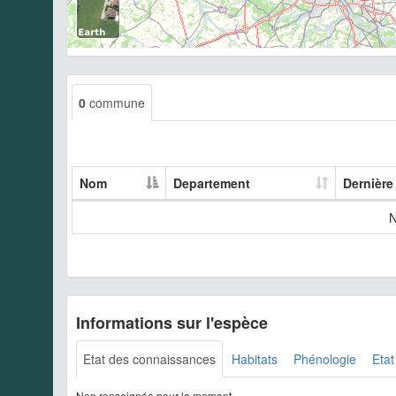
0
commune
Nom
Departement
Dernière
N
Informations sur l'espèce
Etat des connaissances
Habitats
Phénologie
Etat
Non renseignée pour le moment