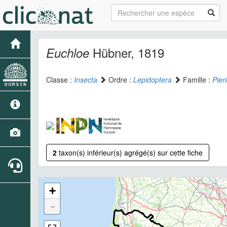
Hübner, 1819
Euchloe
Classe :
Insecta
Ordre :
Lepidoptera
Famille :
Pier
2
taxon(s) inférieur(s) agrégé(s) sur cette fiche
+
-