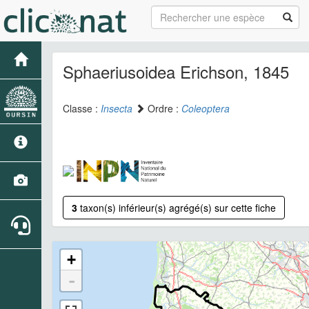
Sphaeriusoidea Erichson, 1845
Classe :
Insecta
Ordre :
Coleoptera
3
taxon(s) inférieur(s) agrégé(s) sur cette fiche
+
-