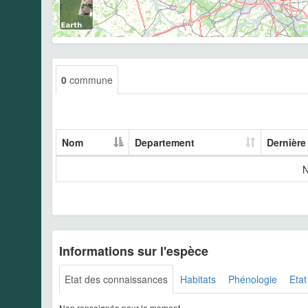
0
commune
Nom
Departement
Dernière
N
Informations sur l'espèce
Etat des connaissances
Habitats
Phénologie
Etat
Non renseignée pour le moment